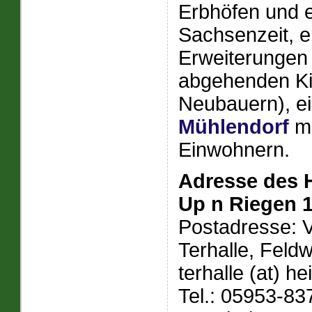
Erbhöfen und e
Sachsenzeit, e
Erweiterungen
abgehenden Ki
Neubauern), e
Mühlendorf
mi
Einwohnern.
Adresse des 
Up n Riegen 
Postadresse: 
Terhalle, Feld
terhalle (at) h
Tel.: 05953-8