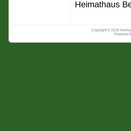
Heimathaus Be
Copyright © 2026
Heimat
Powered 