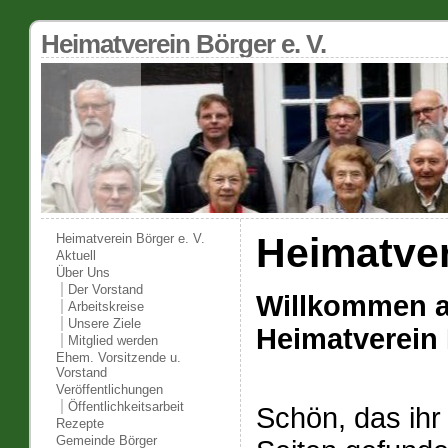
Heimatverein Börger e. V.
Heimatver
Heimatverein Börger e. V.
Aktuell
Über Uns
Der Vorstand
Willkommen a
Arbeitskreise
Unsere Ziele
Heimatverein 
Mitglied werden
Ehem. Vorsitzende u.
Vorstand
Veröffentlichungen
Öffentlichkeitsarbeit
Schön, das ihr
Rezepte
Gemeinde Börger