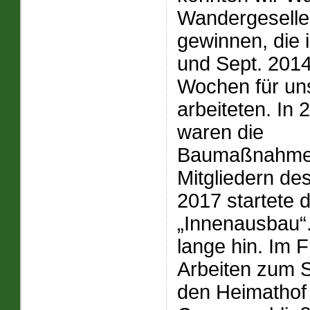
Wandergesell
gewinnen, die 
und Sept. 201
Wochen für un
arbeiteten. In 
waren die
Baumaßnahmen
Mitgliedern de
2017 startete 
„Innenausbau“.
lange hin. Im 
Arbeiten zum S
den Heimathof