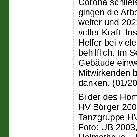
Corona schlie
gingen die Arb
weiter und 202
voller Kraft. 
Helfer bei vi
behilflich. Im
Gebäude einwe
Mitwirkenden b
danken. (01/2
Bilder des Ho
HV Börger 2009
Tanzgruppe HV
Foto: UB 2003