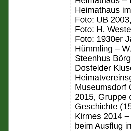
Heimathaus – 
Heimathaus im
Foto: UB 2003,
Foto: H. Weste
Foto: 1930er J
Hümmling – W.
Steenhus Börg
Dosfelder Klus
Heimatvereins
Museumsdorf C
2015, Gruppe d
Geschichte (15
Kirmes 2014 –
beim Ausflug i